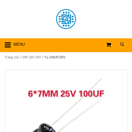
MENU
Trang chủ
DIP 16V 25V
Tụ 100UF/25V