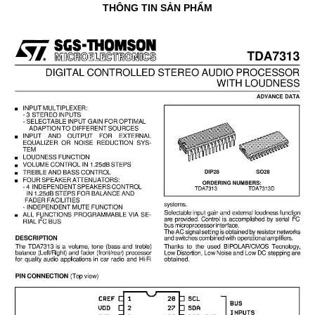
THÔNG TIN SẢN PHẨM