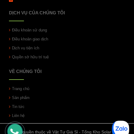
DỊCH VỤ CỦA CHÚNG TÔI
Điều khoản sử dụng
Điều khoản giao dịch
Dịch vụ tiện ích
Quyền sở hữu trí tuệ
VỀ CHÚNG TÔI
Trang chủ
Sản phẩm
Tin tức
Liên hệ
© Bản quyền thuộc về Vật Tư Giá Sỉ - Tổng Kho Solar | Cung