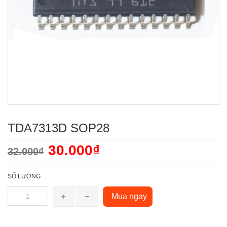
TDA7313D SOP28
30.000₫
32.000₫
SỐ LƯỢNG
Mua ngay