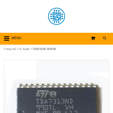
MENU
Trang chủ
IC Audio
TDA7313D SOP28