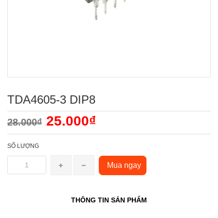
TDA4605-3 DIP8
25.000₫
28.000₫
SỐ LƯỢNG
Mua ngay
THÔNG TIN SẢN PHẨM