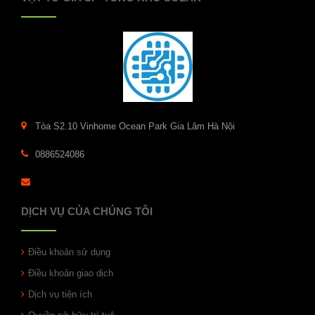
Tòa S2.10 Vinhome Ocean Park Gia Lâm Hà Nội
0886524086
DỊCH VỤ CỦA CHÚNG TÔI
Điều khoản sử dụng
Điều khoản giao dịch
Dịch vụ tiện ích