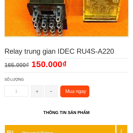
Relay trung gian IDEC RU4S-A220
150.000₫
165.000₫
SỐ LƯỢNG
Mua ngay
THÔNG TIN SẢN PHẨM