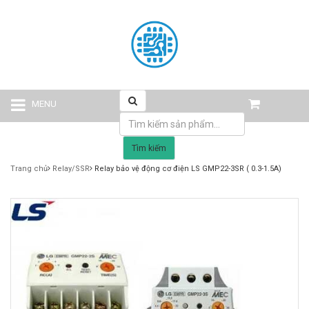
MENU
Tìm kiếm
Trang chủ
Relay/SSR
Relay bảo vệ động cơ điện LS GMP22-3SR ( 0.3-1.5A)