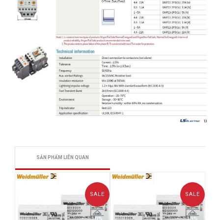
SẢN PHẨM LIÊN QUAN
SALE
SALE
10%
13%