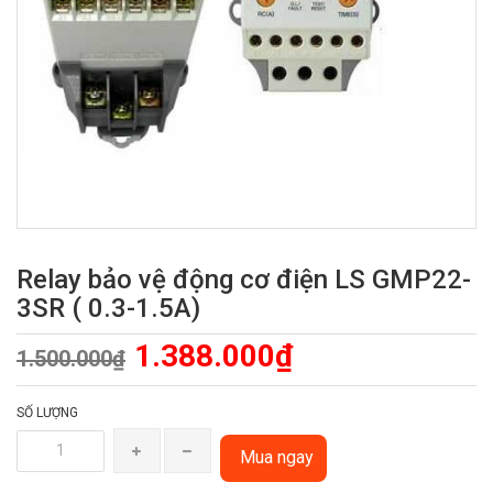
Relay bảo vệ động cơ điện LS GMP22-
3SR ( 0.3-1.5A)
1.388.000₫
1.500.000₫
SỐ LƯỢNG
Mua ngay