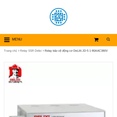
MENU
Trang chủ
Relay SSR Delixi
Relay bảo vệ động cơ DeLiXi JD-5 1-80A AC380V