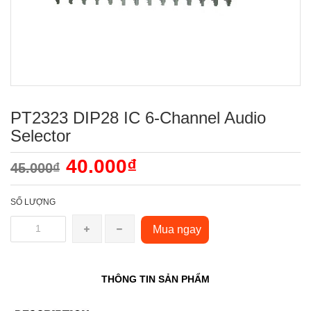
PT2323 DIP28 IC 6-Channel Audio
Selector
40.000₫
45.000₫
SỐ LƯỢNG
Mua ngay
THÔNG TIN SẢN PHẨM