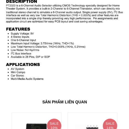
SẢN PHẨM LIÊN QUAN
SALE
SALE
10%
14%