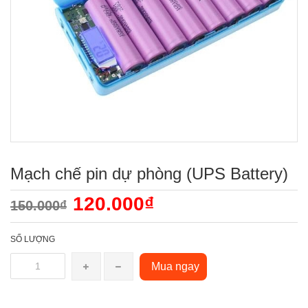
Mạch chế pin dự phòng (UPS Battery)
120.000₫
150.000₫
SỐ LƯỢNG
Mua ngay