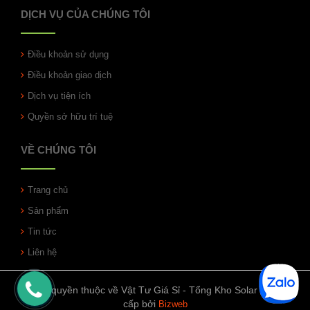
DỊCH VỤ CỦA CHÚNG TÔI
Điều khoản sử dụng
Điều khoản giao dịch
Dịch vụ tiện ích
Quyền sở hữu trí tuệ
VỀ CHÚNG TÔI
Trang chủ
Sản phẩm
Tin tức
Liên hệ
© Bản quyền thuộc về Vật Tư Giá Sỉ - Tổng Kho Solar | Cung
cấp bởi
Bizweb