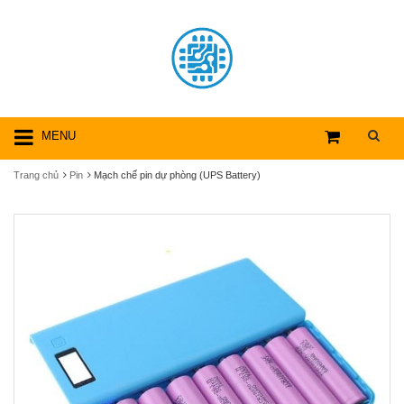
MENU
Trang chủ
Pin
Mạch chế pin dự phòng (UPS Battery)