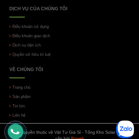
DỊCH VỤ CỦA CHÚNG TÔI
Điều khoản sử dụng
Điều khoản giao dịch
Dịch vụ tiện ích
Quyền sở hữu trí tuệ
VỀ CHÚNG TÔI
Trang chủ
Sản phẩm
Tin tức
Liên hệ
© Bản quyền thuộc về Vật Tư Giá Sỉ - Tổng Kho Solar | Cung
cấp bởi
Bizweb