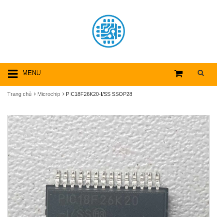
MENU
Trang chủ
Microchip
PIC18F26K20-I/SS SSOP28