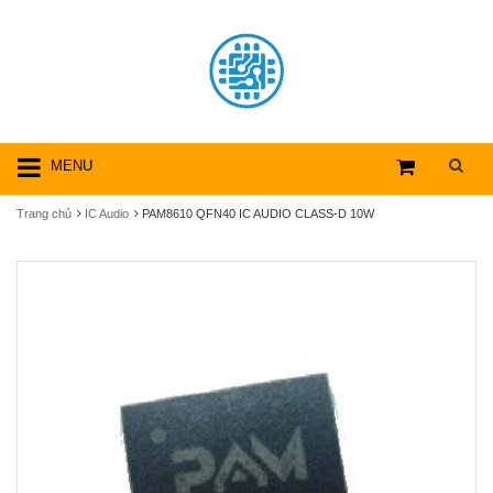
MENU
Trang chủ
IC Audio
PAM8610 QFN40 IC AUDIO CLASS-D 10W