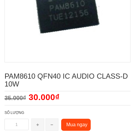
PAM8610 QFN40 IC AUDIO CLASS-D
10W
30.000₫
35.000₫
SỐ LƯỢNG
Mua ngay