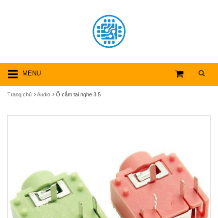
MENU
Trang chủ
Audio
Ổ cắm tai nghe 3.5