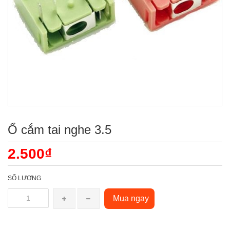
Ổ cắm tai nghe 3.5
2.500₫
SỐ LƯỢNG
Mua ngay