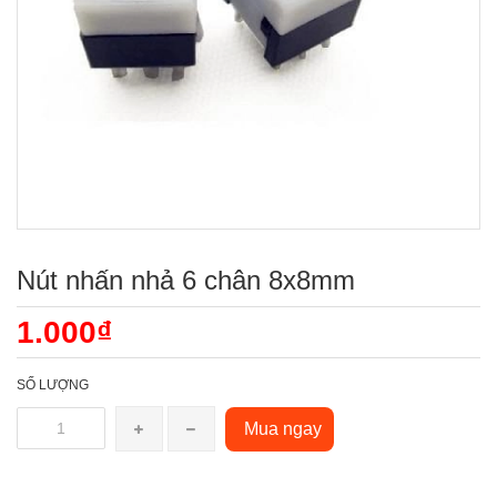
Nút nhấn nhả 6 chân 8x8mm
1.000₫
SỐ LƯỢNG
Mua ngay