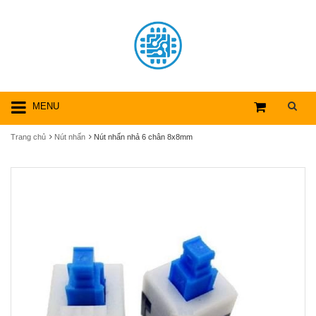
MENU
Trang chủ
Nút nhấn
Nút nhấn nhả 6 chân 8x8mm