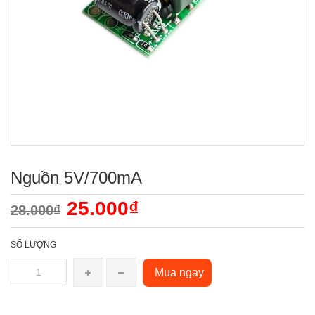
Nguồn 5V/700mA
25.000₫
28.000₫
SỐ LƯỢNG
Mua ngay