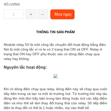
SỐ LƯỢNG
Mua ngay
THÔNG TIN SẢN PHẨM
Module relay 5V là một công tắc chuyển đổi hoạt động bằng điện.
Nói là một công tắc vì rơ le có 2 trạng thái ON và OFF. Relay ở
trạng thái ON hay OFF phụ thuộc vào có dòng điện chạy qua
relay hay không.
Nguyên tắc hoạt động:
Khi có dòng điện chạy qua relay, dòng điện này sẽ chạy qua cuộn
dây bên trong và tạo ra một từ trường hút. Từ trường hút này tác
động lên một đòn bẩy bên trong làm đóng hoặc mở các tiếp điểm
điện và như thế sẽ làm thay đổi trạng thái của relay. Số tiếp điểm
điện bị thay đổi có thể là 1 hoặc nhiều, tùy vào thiết kế.