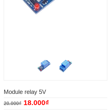
Module relay 5V
18.000₫
20.000₫