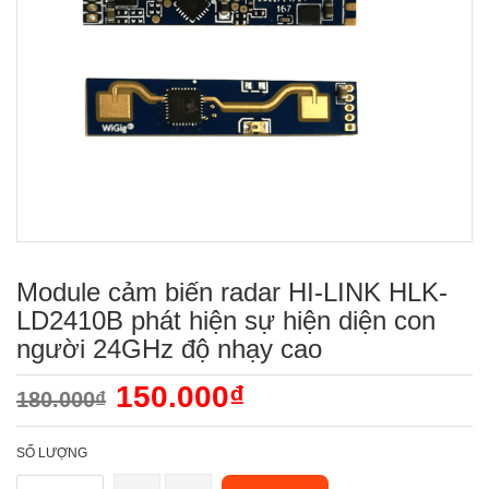
Module cảm biến radar HI-LINK HLK-
LD2410B phát hiện sự hiện diện con
người 24GHz độ nhạy cao
150.000₫
180.000₫
SỐ LƯỢNG