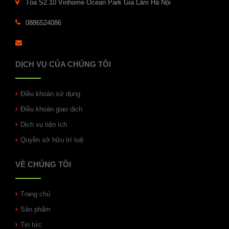
Tòa S2.10 Vinhome Ocean Park Gia Lâm Hà Nội
0886524086
DỊCH VỤ CỦA CHÚNG TÔI
Điều khoản sử dụng
Điều khoản giao dịch
Dịch vụ tiện ích
Quyền sở hữu trí tuệ
VỀ CHÚNG TÔI
Trang chủ
Sản phẩm
Tin tức