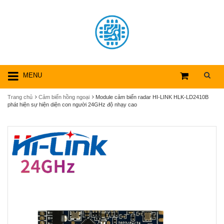
MENU
Trang chủ
Cảm biến hồng ngoại
Module cảm biến radar HI-LINK HLK-LD2410B
phát hiện sự hiện diện con người 24GHz độ nhạy cao