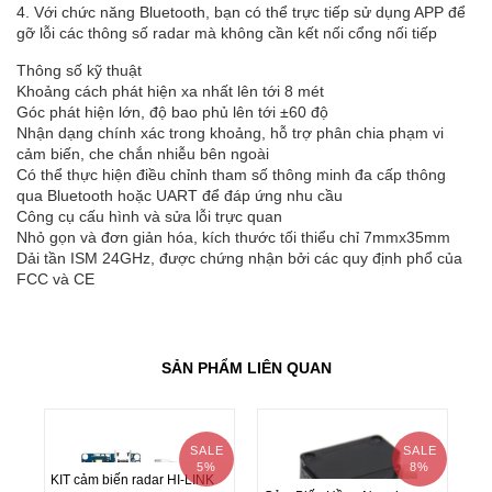
4. Với chức năng Bluetooth, bạn có thể trực tiếp sử dụng APP để
gỡ lỗi các thông số radar mà không cần kết nối cổng nối tiếp
Thông số kỹ thuật
Khoảng cách phát hiện xa nhất lên tới 8 mét
Góc phát hiện lớn, độ bao phủ lên tới ±60 độ
Nhận dạng chính xác trong khoảng, hỗ trợ phân chia phạm vi
cảm biến, che chắn nhiễu bên ngoài
Có thể thực hiện điều chỉnh tham số thông minh đa cấp thông
qua Bluetooth hoặc UART để đáp ứng nhu cầu
Công cụ cấu hình và sửa lỗi trực quan
Nhỏ gọn và đơn giản hóa, kích thước tối thiểu chỉ 7mmx35mm
Dải tần ISM 24GHz, được chứng nhận bởi các quy định phổ của
FCC và CE
SẢN PHẨM LIÊN QUAN
SALE
SALE
5%
8%
KIT cảm biến radar HI-LINK