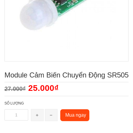
Module Cảm Biến Chuyển Động SR505
25.000₫
27.000₫
SỐ LƯỢNG
Mua ngay