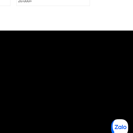
20.000₫
12.000₫