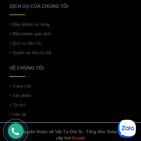
DỊCH VỤ CỦA CHÚNG TÔI
Điều khoản sử dụng
Điều khoản giao dịch
Dịch vụ tiện ích
Quyền sở hữu trí tuệ
VỀ CHÚNG TÔI
Trang chủ
Sản phẩm
Tin tức
Liên hệ
© Bản quyền thuộc về Vật Tư Giá Sỉ - Tổng Kho Solar | Cung
cấp bởi
Bizweb