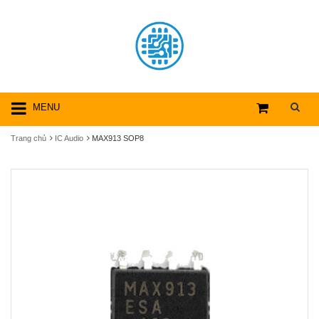
MENU
Trang chủ
IC Audio
MAX913 SOP8