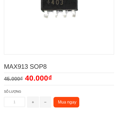
MAX913 SOP8
40.000₫
45.000₫
SỐ LƯỢNG
Mua ngay