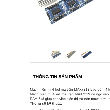
THÔNG TIN SẢN PHẨM
Mạch hiển thị 4 led ma trận MAX7219 bao gồm 4 
Mạch hiển thị 4 led ma trận MAX7219 có ngõ vào t
RAM 8x8 giúp cho việc hiển thị trở nên mượt hơn, m
Thông số kỹ thuật: