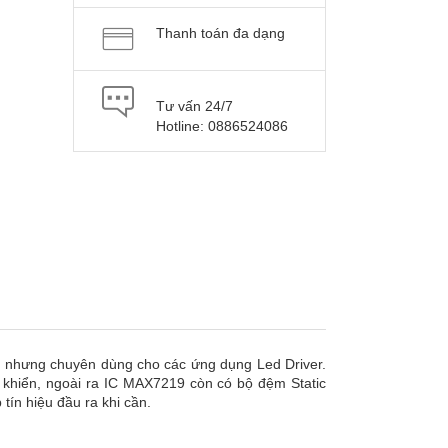
Thanh toán đa dạng
Tư vấn 24/7
Hotline: 0886524086
 nhưng chuyên dùng cho các ứng dụng Led Driver.
u khiển, ngoài ra IC MAX7219 còn có bộ đệm Static
tín hiệu đầu ra khi cần.