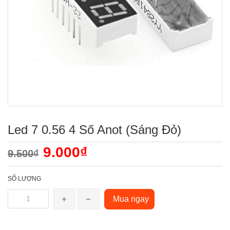
Led 7 0.56 4 Số Anot (Sáng Đỏ)
9.000₫
9.500₫
SỐ LƯỢNG
Mua ngay