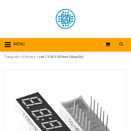
MENU
Trang chủ
0.56 inch
Led 7 0.56 4 Số Anot (Sáng Đỏ)