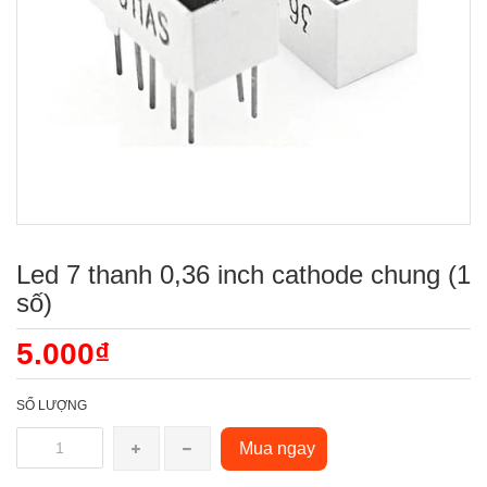
Led 7 thanh 0,36 inch cathode chung (1
số)
5.000₫
SỐ LƯỢNG
Mua ngay