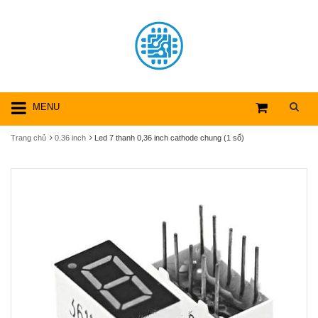
MENU
Trang chủ
0.36 inch
Led 7 thanh 0,36 inch cathode chung (1 số)