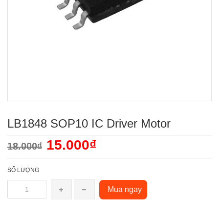
LB1848 SOP10 IC Driver Motor
15.000₫
18.000₫
SỐ LƯỢNG
Mua ngay