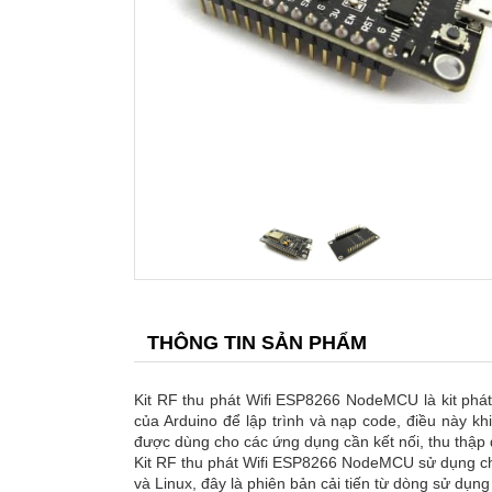
THÔNG TIN SẢN PHẨM
Kit RF thu phát Wifi ESP8266 NodeMCU là kit phát t
của Arduino để lập trình và nạp code, điều này k
được dùng cho các ứng dụng cần kết nối, thu thập d
Kit RF thu phát Wifi ESP8266 NodeMCU sử dụng chi
và Linux, đây là phiên bản cải tiến từ dòng sử dụn