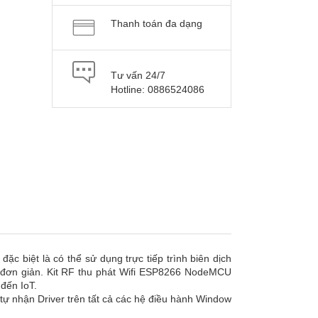
Thanh toán đa dạng
Tư vấn 24/7
Hotline: 0886524086
ặc biệt là có thể sử dụng trực tiếp trình biên dịch
ất đơn giản. Kit RF thu phát Wifi ESP8266 NodeMCU
 đến IoT.
ự nhận Driver trên tất cả các hệ điều hành Window