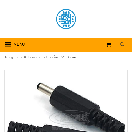
MENU
Trang chủ
DC Power
Jack nguồn 3.5*1.35mm