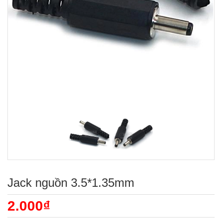
Jack nguồn 3.5*1.35mm
2.000₫