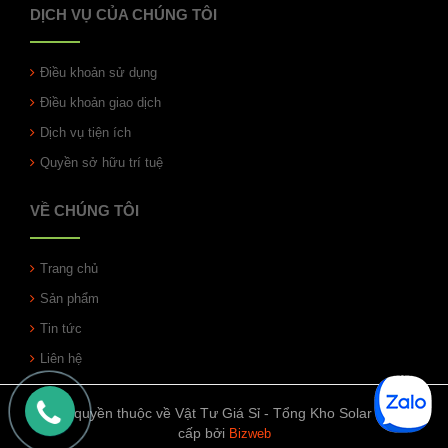
DỊCH VỤ CỦA CHÚNG TÔI
Điều khoản sử dụng
Điều khoản giao dịch
Dịch vụ tiện ích
Quyền sở hữu trí tuệ
VỀ CHÚNG TÔI
Trang chủ
Sản phẩm
Tin tức
Liên hệ
© Bản quyền thuộc về Vật Tư Giá Sỉ - Tổng Kho Solar | Cung
cấp bởi
Bizweb