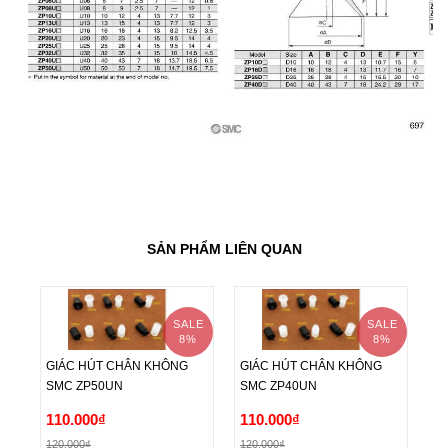
SẢN PHẨM LIÊN QUAN
SALE
SALE
8%
8%
GIÁC HÚT CHÂN KHÔNG
GIÁC HÚT CHÂN KHÔNG
G
SMC ZP50UN
SMC ZP40UN
S
GIÁC HÚT CHÂN KHÔNG
GIÁC HÚT CHÂN KHÔNG
G
110.000₫
110.000₫
1
SMC ZP50UN
SMC ZP40UN
S
120.000₫
120.000₫
12