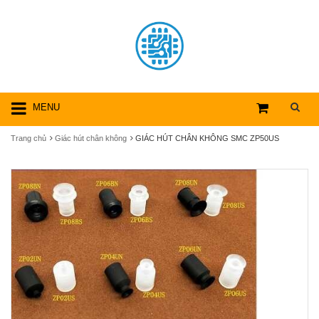
MENU
Trang chủ
Giác hút chân không
GIÁC HÚT CHÂN KHÔNG SMC ZP50US