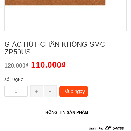
GIÁC HÚT CHÂN KHÔNG SMC
ZP50US
110.000₫
120.000₫
SỐ LƯỢNG
Mua ngay
THÔNG TIN SẢN PHẨM