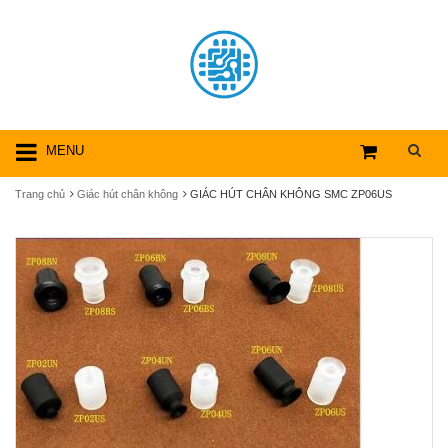
MENU
Trang chủ
Giác hút chân không
GIÁC HÚT CHÂN KHÔNG SMC ZP06US