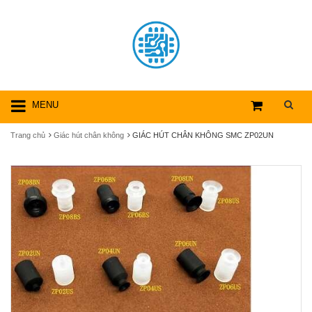
MENU
Trang chủ
Giác hút chân không
GIÁC HÚT CHÂN KHÔNG SMC ZP02UN