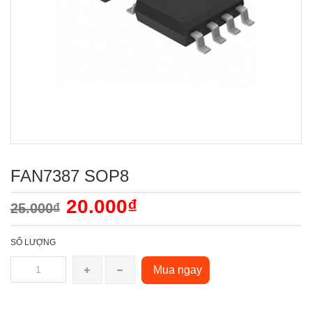
FAN7387 SOP8
20.000₫
25.000₫
SỐ LƯỢNG
Mua ngay