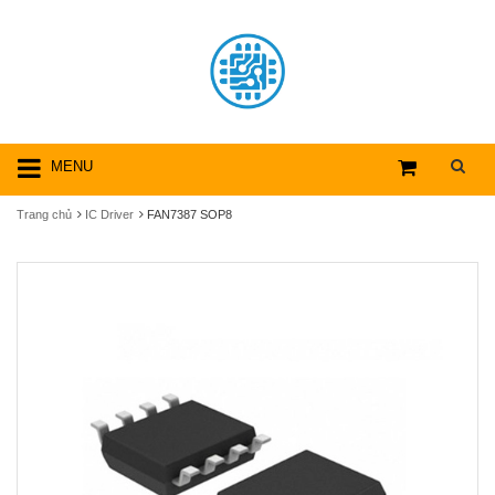
MENU
Trang chủ
IC Driver
FAN7387 SOP8