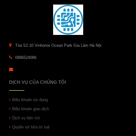
Tòa S2.10 Vinhome Ocean Park Gia Lâm Hà Nội
0886524086
DỊCH VỤ CỦA CHÚNG TÔI
Điều khoản sử dụng
Điều khoản giao dịch
Dịch vụ tiện ích
Quyền sở hữu trí tuệ