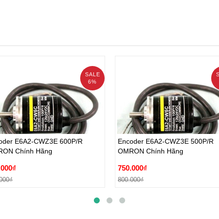
SALE
6%
oder E6A2-CWZ3E 600P/R
Encoder E6A2-CWZ3E 500P/R
ON Chính Hãng
OMRON Chính Hãng
oder E6A2-CWZ3E 600P/R
Encoder E6A2-CWZ3E 500P/R
.000₫
750.000₫
ON Chính Hãng
OMRON Chính Hãng
000₫
800.000₫
.000₫
750.000₫
Đặt hàng
Đặt hàng
000₫
800.000₫