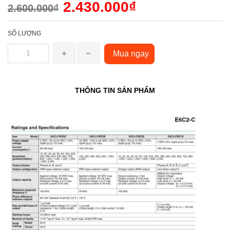
2.430.000₫
2.600.000₫
SỐ LƯỢNG
Mua ngay
THÔNG TIN SẢN PHẨM