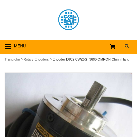
MENU
Trang chủ
Rotary Encoders
Encoder E6C2 CWZ5G_3600 OMRON Chính Hãng