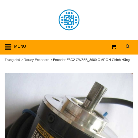
MENU
Trang chủ
Rotary Encoders
Encoder E6C2 CWZ5B_3600 OMRON Chính Hãng