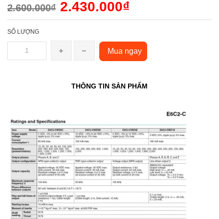
2.430.000₫
2.600.000₫
SỐ LƯỢNG
Mua ngay
THÔNG TIN SẢN PHẨM