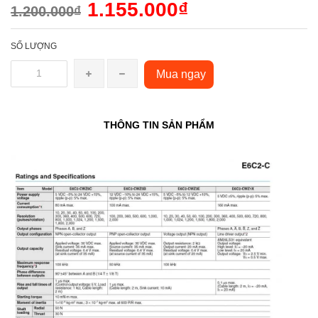
1.155.000₫
1.200.000₫
SỐ LƯỢNG
Mua ngay
THÔNG TIN SẢN PHẨM