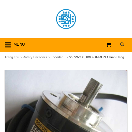
MENU
Trang chủ
Rotary Encoders
Encoder E6C2 CWZ1X_1800 OMRON Chính Hãng