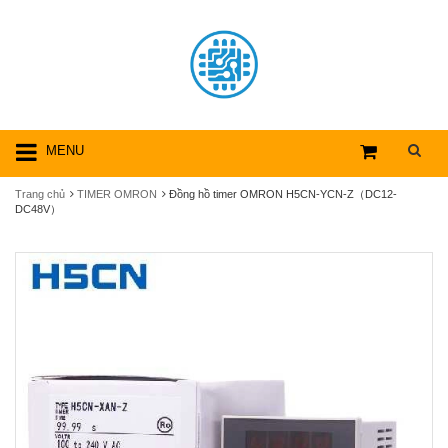
MENU
Trang chủ
TIMER OMRON
Đồng hồ timer OMRON H5CN-YCN-Z（DC12-
DC48V）