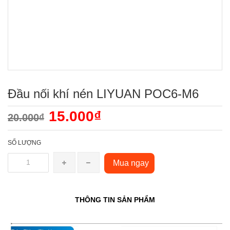
Đầu nối khí nén LIYUAN POC6-M6
15.000₫
20.000₫
SỐ LƯỢNG
Mua ngay
THÔNG TIN SẢN PHẨM