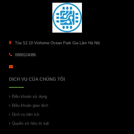
Tòa S2.10 Vinhome Ocean Park Gia Lâm Hà Nội
0886524086
DỊCH VỤ CỦA CHÚNG TÔI
Điều khoản sử dụng
Điều khoản giao dịch
Dịch vụ tiện ích
Quyền sở hữu trí tuệ