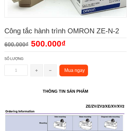
Công tắc hành trình OMRON ZE-N-2
500.000₫
600.000₫
SỐ LƯỢNG
Mua ngay
THÔNG TIN SẢN PHẨM