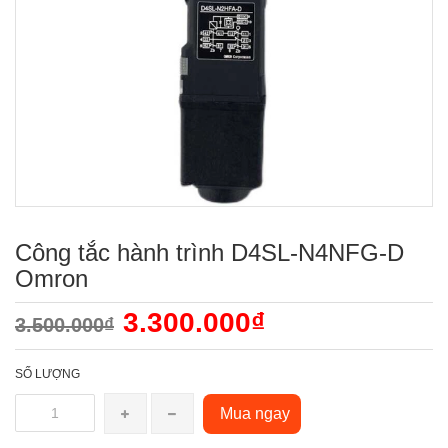
Công tắc hành trình D4SL-N4NFG-D
Omron
3.300.000₫
3.500.000₫
SỐ LƯỢNG
Mua ngay