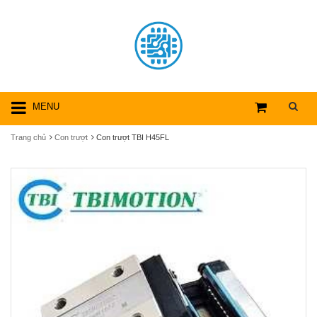
MENU
Trang chủ
Con trượt
Con trượt TBI H45FL