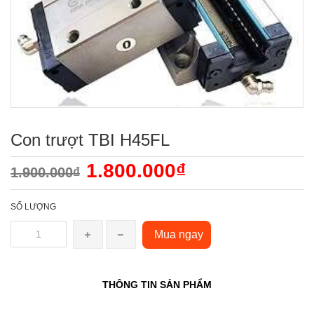
Con trượt TBI H45FL
1.800.000₫
1.900.000₫
SỐ LƯỢNG
Mua ngay
THÔNG TIN SẢN PHẨM