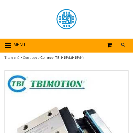
MENU
Trang chủ
Con trượt
Con trượt TBI H15VL(H15VN)