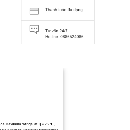
Thanh toán đa dạng
Tư vấn 24/7
Hotline: 0886524086
e Maximum ratings, at Tj = 25 °C,