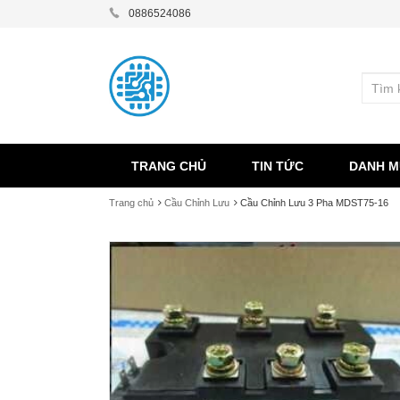
0886524086
TRANG CHỦ
TIN TỨC
DANH M
Trang chủ
Cầu Chỉnh Lưu
Cầu Chỉnh Lưu 3 Pha MDST75-16