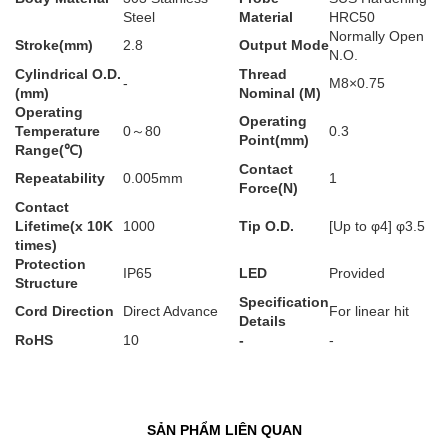
Steel
Material
HRC50
Normally Open
Stroke(mm)
2.8
Output Mode
N.O.
Cylindrical O.D.
Thread
-
M8×0.75
(mm)
Nominal (M)
Operating
Operating
Temperature
0～80
0.3
Point(mm)
Range(℃)
Contact
Repeatability
0.005mm
1
Force(N)
Contact
Lifetime(x 10K
1000
Tip O.D.
[Up to φ4] φ3.5
times)
Protection
IP65
LED
Provided
Structure
Specification
Cord Direction
Direct Advance
For linear hit
Details
RoHS
10
-
-
SẢN PHẨM LIÊN QUAN