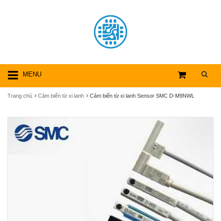
MENU
Trang chủ
Cảm biến từ xi lanh
Cảm biến từ xi lanh Sensor SMC D-M9NWL