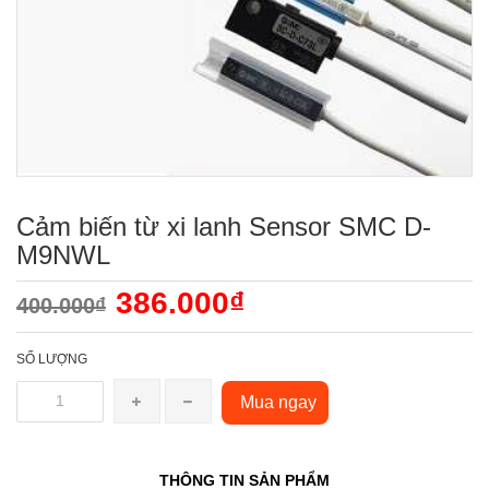
Cảm biến từ xi lanh Sensor SMC D-
M9NWL
386.000₫
400.000₫
SỐ LƯỢNG
Mua ngay
THÔNG TIN SẢN PHẨM