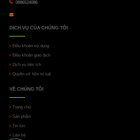
0886524086
DỊCH VỤ CỦA CHÚNG TÔI
Điều khoản sử dụng
Điều khoản giao dịch
Dịch vụ tiện ích
Quyền sở hữu trí tuệ
VỀ CHÚNG TÔI
Trang chủ
Sản phẩm
Tin tức
Liên hệ