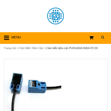
MENU
Trang chủ
Cảm Biến Tiệm Cận
Cảm biến tiệm cận PUHUADA SN04-P2 DC