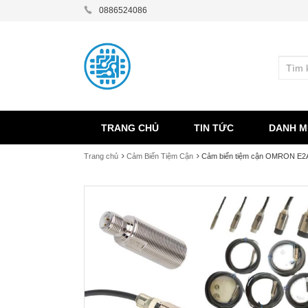
0886524086
TRANG CHỦ
TIN TỨC
DANH M
Trang chủ
Cảm Biến Tiệm Cận
Cảm biến tiệm cận OMRON E