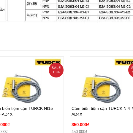
SALE
13%
 biến tiệm cận TURCK NI15-
Cảm biến tiệm cận TURCK NI4-
-AD4X
AD4X
 biến tiệm cận TURCK NI15-
Cảm biến tiệm cận TURCK NI4-
.000₫
350.000₫
-AD4X
AD4X
000₫
450.000₫
.000₫
350.000₫
Đặt hàng
Đặt hàng
000₫
450.000₫