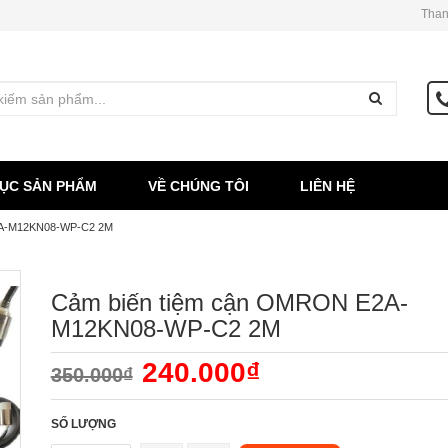
Than
ỤC SẢN PHẨM
VỀ CHÚNG TÔI
LIÊN HỆ
2A-M12KN08-WP-C2 2M
Cảm biến tiệm cận OMRON E2A-
M12KN08-WP-C2 2M
240.000₫
350.000₫
SỐ LƯỢNG