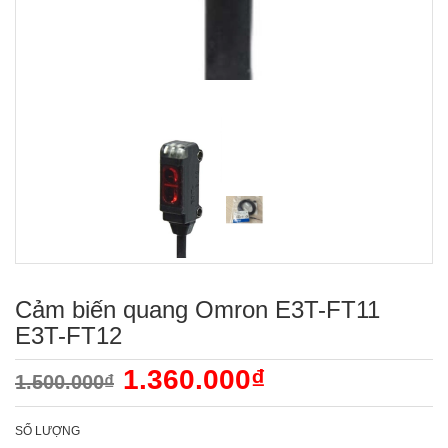
Cảm biến quang Omron E3T-FT11
E3T-FT12
1.360.000₫
1.500.000₫
SỐ LƯỢNG