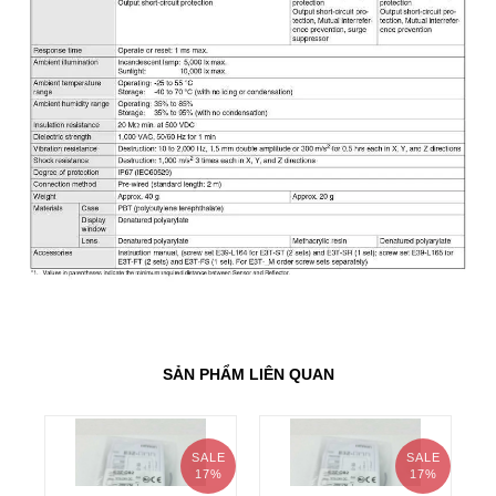
SẢN PHẨM LIÊN QUAN
SALE
SALE
17%
17%