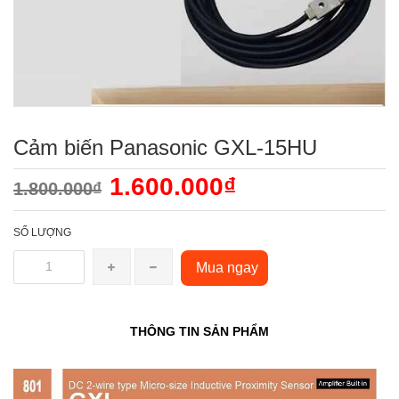
Cảm biến Panasonic GXL-15HU
1.600.000₫
1.800.000₫
SỐ LƯỢNG
Mua ngay
THÔNG TIN SẢN PHẨM