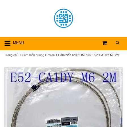
MENU
Trang chủ
Cảm biến quang Omron
Cảm biến nhiệt OMRON E52-CA1DY M6 2M