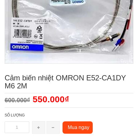
Cảm biến nhiệt OMRON E52-CA1DY
M6 2M
550.000₫
600.000₫
SỐ LƯỢNG
Mua ngay