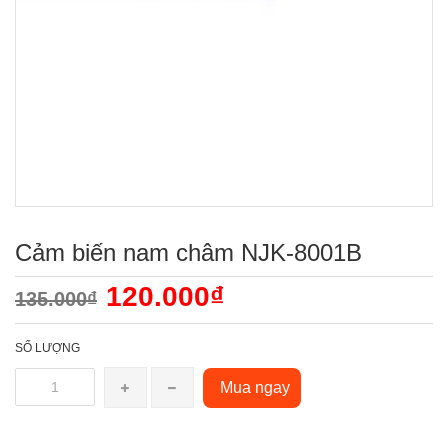
Cảm biến nam châm NJK-8001B
120.000₫
135.000₫
SỐ LƯỢNG
Mua ngay