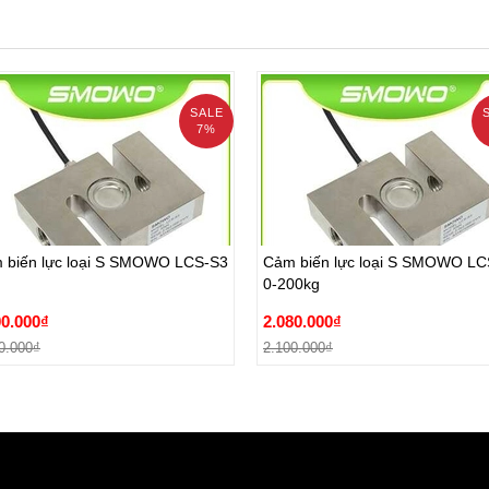
SALE
7%
 biến lực loại S SMOWO LCS-S3
Cảm biến lực loại S SMOWO LC
0-200kg
 biến lực loại S SMOWO LCS-S3
Cảm biến lực loại S SMOWO LC
00.000₫
2.080.000₫
0-200kg
0.000₫
2.100.000₫
00.000₫
2.080.000₫
Đặt hàng
Đặt hàng
0.000₫
2.100.000₫