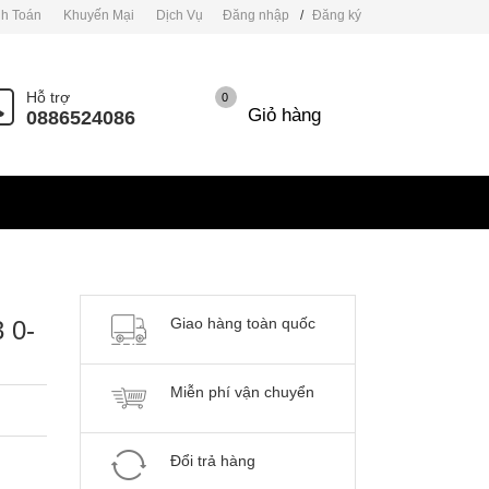
h Toán
Khuyến Mại
Dịch Vụ
Đăng nhập
/
Đăng ký
Hỗ trợ
0
Giỏ hàng
0886524086
Giao hàng toàn quốc
 0-
Miễn phí vận chuyển
Đổi trả hàng