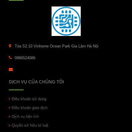
Tòa S2.10 Vinhome Ocean Park Gia Lâm Hà Nội
0886524086
DỊCH VỤ CỦA CHÚNG TÔI
Điều khoản sử dụng
Điều khoản giao dịch
Dịch vụ tiện ích
Quyền sở hữu trí tuệ