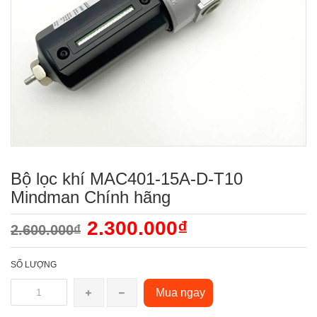
Bộ lọc khí MAC401-15A-D-T10
Mindman Chính hãng
2.300.000₫
2.600.000₫
SỐ LƯỢNG
Mua ngay